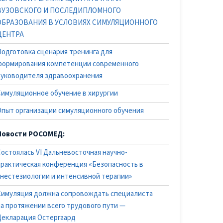
ВУЗОВСКОГО И ПОСЛЕДИПЛОМНОГО
ОБРАЗОВАНИЯ В УСЛОВИЯХ СИМУЛЯЦИОННОГО
ЦЕНТРА
Подготовка сценария тренинга для
формирования компетенции современного
руководителя здравоохранения
Симуляционное обучение в хирургии
Опыт организации симуляционного обучения
Новости РОСОМЕД:
Состоялась VI Дальневосточная научно-
практическая конференция «Безопасность в
анестезиологии и интенсивной терапии»
Симуляция должна сопровождать специалиста
на протяжении всего трудового пути —
Декларация Остергаард