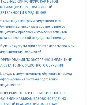
СТУДЕНЧЕСКИЙ КОНКУРС КАК МЕТОД
МОТИВАЦИИ ОБРАЗОВАТЕЛЬНОЙ
ДЕЯТЕЛЬНОСТИ В МЕДИЦИНЕ
Оптимизация программ симуляционного
обучения медперсонала в соответствие со
спецификой правовых и этических аспектов
оказания экстренной медицинской помощи
Обучение аускультации лёгких с использованием
симуляционных технологий
СОРЕВНОВАНИЯ ПО ЭКСТРЕННОЙ МЕДИЦИНЕ
КАК ЭТАП СИМУЛЯЦИОННОГО ОБУЧЕНИЯ
Подходы к симуляционному обучению в период
реформирования системы подготовки
специалистов.
НЕПРЕРЫВНОСТЬ И ПРЕЕМСТВЕННОСТЬ В
ОБУЧЕНИИ НАВЫКАМ БАЗОВОЙ СЕРДЕЧНО-
ЛЕГОЧНОЙ РЕАНИМАЦИИ НА ЭТАПАХ