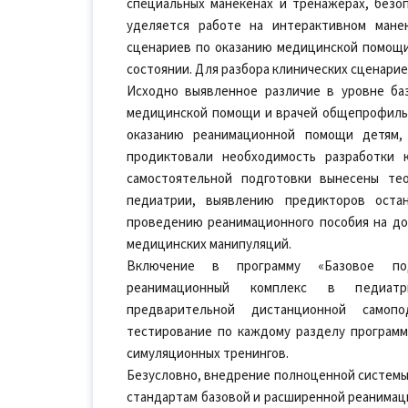
специальных манекенах и тренажерах, безо
уделяется работе на интерактивном мане
сценариев по оказанию медицинской помощи 
состоянии. Для разбора клинических сценари
Исходно выявленное различие в уровне ба
медицинской помощи и врачей общепрофиль
оказанию реанимационной помощи детям,
продиктовали необходимость разработки 
самостоятельной подготовки вынесены те
педиатрии, выявлению предикторов оста
проведению реанимационного пособия на до
медицинских манипуляций.
Включение в программу «Базовое по
реанимационный комплекс в педиатри
предварительной дистанционной самопо
тестирование по каждому разделу програм
симуляционных тренингов.
Безусловно, внедрение полноценной системы
стандартам базовой и расширенной реанимац