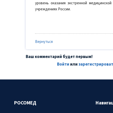
уровень оказания экстренной медицинской
учреждениях России.
Вернуться
Ваш комментарий будет первым!
Войти
или
зарегистрироват
РОСОМЕД
Навига