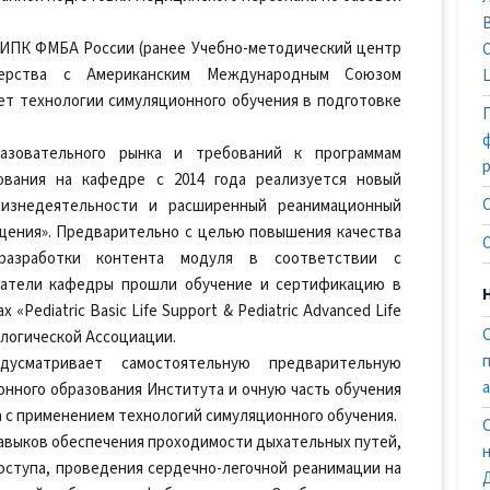
ИПК ФМБА России (ранее Учебно-методический центр
нерства с Американским Международным Союзом
ет технологии симуляционного обучения в подготовке
азовательного рынка и требований к программам
ования на кафедре с 2014 года реализуется новый
изнедеятельности и расширенный реанимационный
щения». Предварительно с целью повышения качества
разработки контента модуля в соответствии с
атели кафедры прошли обучение и сертификацию в
«Pediatric Basic Life Support & Pediatric Advanced Life
ологической Ассоциации.
дусматривает самостоятельную предварительную
нного образования Института и очную часть обучения
 с применением технологий симуляционного обучения.
навыков обеспечения проходимости дыхательных путей,
оступа, проведения сердечно-легочной реанимации на