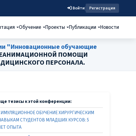
Войти
|
Регистрация
итация
Обучение
Проекты
Публикации
Новости
ции "Инновационные обучающие
 РЕАНИМАЦИОННОЙ ПОМОЩИ
ЕДИЦИНСКОГО ПЕРСОНАЛА.
Еще тезисы к этой конференции:
СИМУЛЯЦИОННОЕ ОБУЧЕНИЕ ХИРУРГИЧЕСКИМ
НАВЫКАМ СТУДЕНТОВ МЛАДШИХ КУРСОВ: 5
ЛЕТ ОПЫТА