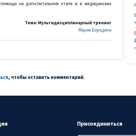
 помощи на догоспитальном этапе и в медицинских
Тема: Мультидиcциплинарный тренинг
Мария Бородина
ься
, чтобы оставить комментарий.
ция
Присоединиться