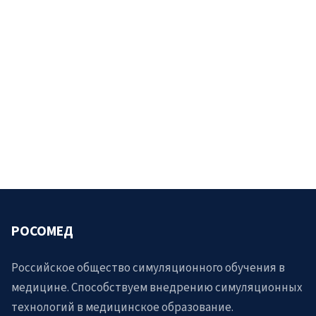
РОСОМЕД
Российское общество симуляционного обучения в
медицине. Способствуем внедрению симуляционных
технологий в медицинское образование.