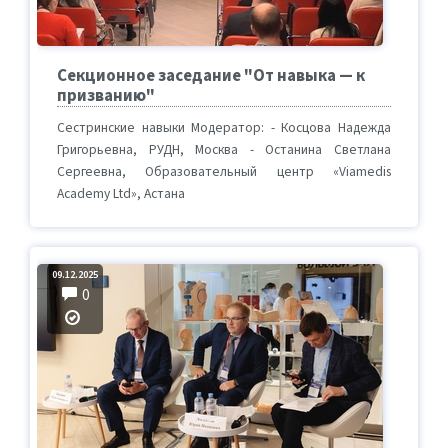
Секционное заседание "От навыка — к
призванию"
Сестринские навыки Модератор: - Косцова Надежда
Григорьевна, РУДН, Москва - Останина Светлана
Сергеевна, Образовательный центр «Viamedis
Academy Ltd», Астана
09.12.2025
0