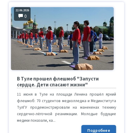
22.06.2026
0
В Туле прошел флешмоб "Запусти
сердце. Дети спасают жизни"
11 июня в Туле на площади Ленина прошёл яркий
флешмоб: 70 студентов медколледжа и Мединститута
ТулГУ продемонстрировали на манекенах технику
сердечно-лёгочной реанимации. Молодые будущие
медики показали, ка...
Подробнее