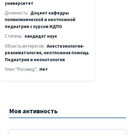
университет
Должность:
Доцент кафедры
поликлинической и неотложной
педиатрии с курсом ИДПО
Степень:
кандидат наук
Область интересов:
Анестезиология-
реаниматология, неотложная помощь
Педиатрия и неонатология
Член "Росомед":
Нет
Моя активность