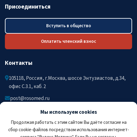
Присоединиться
Вступить в общество
Оплатить членский взнос
Контакты
105118, Россия, г.Москва, шоссе Энтузиастов, д.34,
офис C.3.1, каб. 2
post@rosomed.ru
kolysh@rosomed.ru
Мы используем cookies
+7-903-729-09-87
Продолжая работать с этим сайтом Вы даёте согласие на
+7-910-880-36-92
сбор cookie-файлов посредством использования интернет-