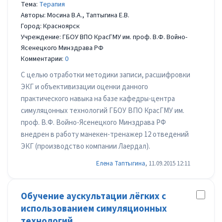
Тема:
Терапия
Авторы: Мосина В.А., Таптыгина Е.В.
Город: Красноярск
Учреждение: ГБОУ ВПО КрасГМУ им. проф. В.Ф. Войно-
Ясенецкого Минздрава РФ
Комментарии:
0
С целью отработки методики записи, расшифровки
ЭКГ и объективизации оценки данного
практического навыка на базе кафедры-центра
симуляцонных технологий ГБОУ ВПО КрасГМУ им.
проф. В.Ф. Войно-Ясенецкого Минздрава РФ
внедрен в работу манекен-тренажер 12 отведений
ЭКГ (производство компании Лаердал).
Елена Таптыгина
, 11.09.2015 12:11
Обучение аускультации лёгких с
использованием симуляционных
технологий