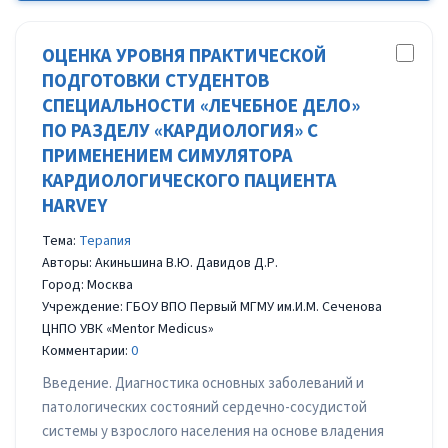
ОЦЕНКА УРОВНЯ ПРАКТИЧЕСКОЙ
ПОДГОТОВКИ СТУДЕНТОВ
СПЕЦИАЛЬНОСТИ «ЛЕЧЕБНОЕ ДЕЛО»
ПО РАЗДЕЛУ «КАРДИОЛОГИЯ» С
ПРИМЕНЕНИЕМ СИМУЛЯТОРА
КАРДИОЛОГИЧЕСКОГО ПАЦИЕНТА
HARVEY
Тема:
Терапия
Авторы: Акиньшина В.Ю. Давидов Д.Р.
Город: Москва
Учреждение: ГБОУ ВПО Первый МГМУ им.И.М. Сеченова
ЦНПО УВК «Mentor Medicus»
Комментарии:
0
Введение. Диагностика основных заболеваний и
патологических состояний сердечно-сосудистой
системы у взрослого населения на основе владения