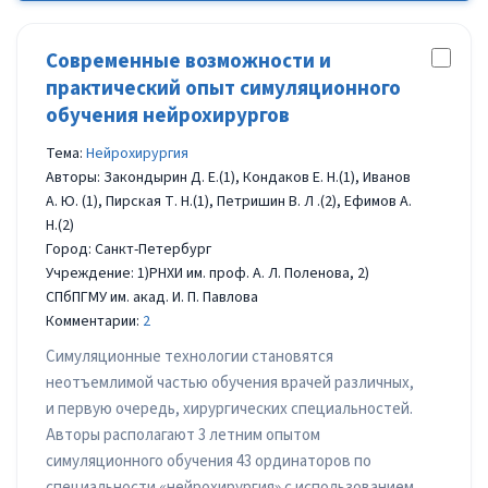
Современные возможности и
практический опыт симуляционного
обучения нейрохирургов
Тема:
Нейрохирургия
Авторы: Закондырин Д. Е.(1), Кондаков Е. Н.(1), Иванов
А. Ю. (1), Пирская Т. Н.(1), Петришин В. Л .(2), Ефимов А.
Н.(2)
Город: Санкт-Петербург
Учреждение: 1)РНХИ им. проф. А. Л. Поленова, 2)
СПбПГМУ им. акад. И. П. Павлова
Комментарии:
2
Симуляционные технологии становятся
неотъемлимой частью обучения врачей различных,
и первую очередь, хирургических специальностей.
Авторы располагают 3 летним опытом
симуляционного обучения 43 ординаторов по
специальности «нейрохирургия» с использованием