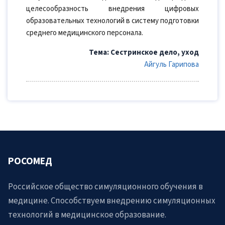
целесообразность внедрения цифровых
образовательных технологий в систему подготовки
среднего медицинского персонала.
Тема: Сестринское дело, уход
Айгуль Гарипова
РОСОМЕД
Российское общество симуляционного обучения в
медицине. Способствуем внедрению симуляционных
технологий в медицинское образование.