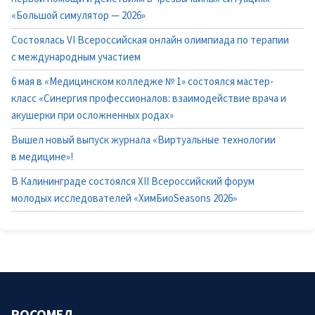
«Большой симулятор — 2026»
Состоялась VI Всероссийская онлайн олимпиада по терапии
с международным участием
6 мая в «Медицинском колледже № 1» состоялся мастер-
класс «Синергия профессионалов: взаимодействие врача и
акушерки при осложненных родах»
Вышел новый выпуск журнала «Виртуальные технологии
в медицине»!
В Калининграде состоялся XII Всероссийский форум
молодых исследователей «ХимБиоSeasons 2026»
РОСОМЕД