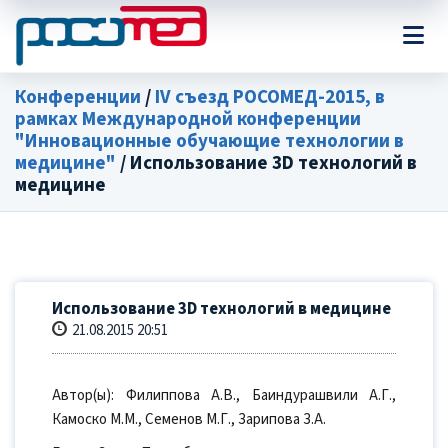
Конференции
/
IV съезд РОСОМЕД-2015, в
рамках Международной конференции
"Инновационные обучающие технологии в
медицине"
/ Использование 3D технологий в
медицине
Использование 3D технологий в медицине
21.08.2015 20:51
Автор(ы): Филиппова А.В., Баиндурашвили А.Г.,
Камоско М.М., Семенов М.Г., Зарипова З.А.