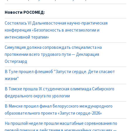
Новости РОСОМЕД:
Состоялась VI Дальневосточная научно-практическая
конференция «Безопасность в анестезиологии и
интенсивной терапии»
Симуляция должна сопровождать специалиста на
протяжении всего трудового пути — Декларация
Остергаард
В Туле прошел флешмоб "Запусти сердце. Дети спасают
жизни"
В Томске прошла IX студенческая олимпиада Сибирского
федерального округа по урологии
В Минске прошел финал белорусского международного
образовательного проекта «Запусти сердце-2026»
На прошлой неделе прошли масштабные соревнования по
первой помощи и действиям в чрезвычайных ситуациях —