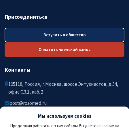
Присоединиться
Вступить в общество
Оплатить членский взнос
Контакты
105118, Россия, г.Москва, шоссе Энтузиастов, д.34,
офис C.3.1, каб. 2
post@rosomed.ru
kolysh@rosomed.ru
Мы используем cookies
+7-903-729-09-87
Продолжая работать с этим сайтом Вы даёте согласие на