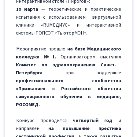
интерактивном столе «Пирогов»;
19 марта
— теоретические и практические
испытания с использованием виртуальной
клиники «RUМЕДИУС» и интерактивной
системы ТОПСЭТ «ТьюторМЭН».
Мероприятие прошло
на базе Медицинского
колледжа №1.
Организатором выступил
Комитет по здравоохранению Санкт-
Петербурга
при поддержке
профессионального сообщества
«Призвание»
и
Российского общества
симуляционного обучения в медицине,
РОСОМЕД.
Конкурс проводится
четвертый год
и
направлен
на повышение престижа
сестринской профессии
, а также развитие