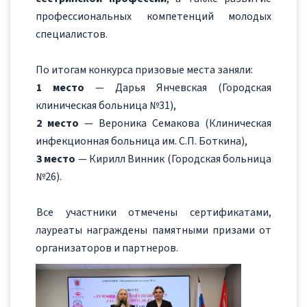
профессиональных компетенций молодых
специалистов.
По итогам конкурса призовые места заняли:
1 место
— Дарья Янчевская (Городская
клиническая больница №31),
2 место
— Вероника Семакова (Клиническая
инфекционная больница им. С.П. Боткина),
3 место
— Кирилл Винник (Городская больница
№26).
Все участники отмечены сертификатами,
лауреаты награждены памятными призами от
организаторов и партнеров.