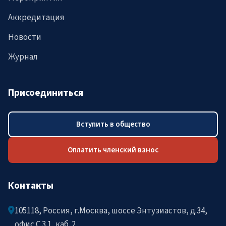
Аккредитация
Новости
Журнал
Присоединиться
Вступить в общество
Оплатить членский взнос
Контакты
105118, Россия, г.Москва, шоссе Энтузиастов, д.34,
офис C.3.1, каб. 2