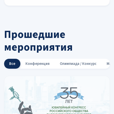
Прошедшие
мероприятия
Все
Конференция
Олимпиада / Конкурс
Мас