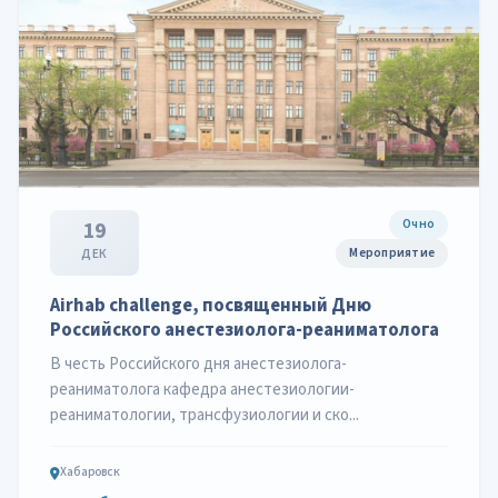
Очно
19
Мероприятие
ДЕК
Airhab challenge, посвященный Дню
Российского анестезиолога-реаниматолога
В честь Российского дня анестезиолога-
реаниматолога кафедра анестезиологии-
реаниматологии, трансфузиологии и ско...
Хабаровск