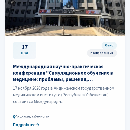
Очно
17
Конференция
НОЯ
Международная научно-практическая
конференция "Симуляционное обучение в
медицине: проблемы, решения,
перспективы. Андижан–2026"
17 ноября 2026 года в Андижанском государственном
медицинском институте (Республика Узбекистан)
состоится Международн...
Андижан, Узбекистан
Подробнее
→