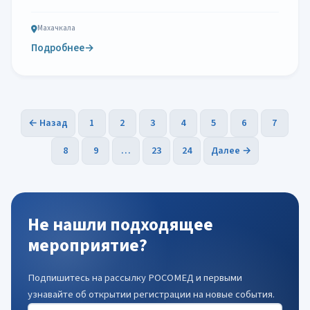
Махачкала
Подробнее
→
← Назад
1
2
3
4
5
6
7
8
9
…
23
24
Далее →
Не нашли подходящее
мероприятие?
Подпишитесь на рассылку РОСОМЕД и первыми
узнавайте об открытии регистрации на новые события.