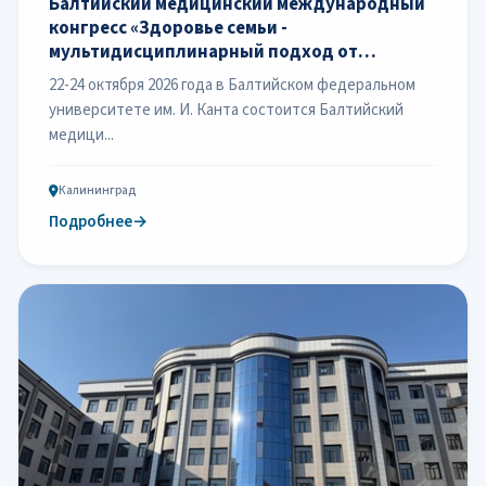
Балтийский медицинский международный
конгресс «Здоровье семьи -
мультидисциплинарный подход от
университетской аудитории до
22-24 октября 2026 года в Балтийском федеральном
клинической практики»
университете им. И. Канта состоится Балтийский
медици...
Калининград
Подробнее
→