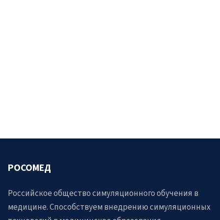
Представлена метод...
РОСОМЕД
Российское общество симуляционного обучения в
медицине. Способствуем внедрению симуляционных