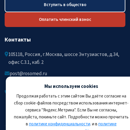
Вступить в общество
Оплатить членский взнос
Контакты
105118, Россия, г.Москва, шоссе Энтузиастов, д.34,
офис C.3.1, каб. 2
post@rosomed.ru
kolysh@rosomed.ru
Мы используем cookies
+7-903-729-09-87
Продолжая работать с этим сайтом Вы даёте согласие на
+7-910-880-36-92
сбор cookie-файлов посредством использования интернет-
сервиса "Яндекс.Метрика". Если Вы не согласны,
пожалуйста, покиньте сайт. Подробности можно прочитать
в
политике конфиденциальности
. и в
политике