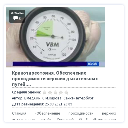
25.03.2021
0
Крикотиреотомия. Обеспечение
проходимости верхних дыхательных
путей....
Средняя оценка:
Автор: ВМедА им. С.М.Кирова, Санкт-Петербург
Дата размещения: 25.03.2021 20:09
Станция «Обеспечение проходимости верхних
дыхательных путей». Сценарий №3 «Выполнение
экстренной хирургической крикотиреотомии».