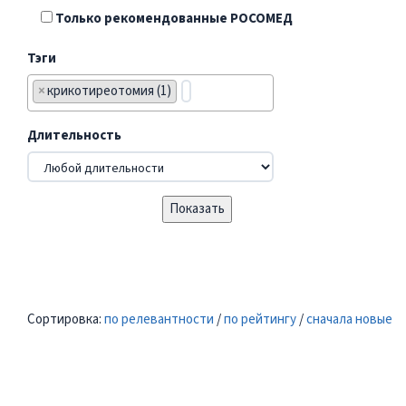
Только рекомендованные РОСОМЕД
Тэги
×
крикотиреотомия (1)
Длительность
Сортировка:
по релевантности
/
по рейтингу
/
сначала новые