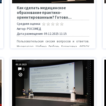
Как сделать медицинское
образование практико-
ориентированным? Готово...
Средняя оценка:
Автор: РОСОМЕД
Дата размещения: 09.12.2025 11:15
Пользовательская сессия вопросов и ответов.
Модератор: Шубина Любовь Борисовна, ФГБОУ
ВО «МГУ им. М. В. Ломоносова», Москва
05.10.2023
0