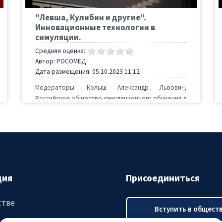
"Левша, Кулибин и другие".
Инновационные технологии в
симуляции.
Средняя оценка:
Автор: РОСОМЕД
Дата размещения: 05.10.2023 11:12
Модераторы: Колыш Александр Львович,
Российское общество симуляционного обучения в
медицине (РОСОМЕД), Москва; Веревкин Анатолий
Евгеньевич, ...
ция
Присоединиться
стве
Вступить в общест