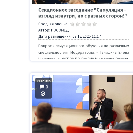
Секционное заседание "Симуляция –
взгляд изнутри, но с разных сторон!"
Средняя оценка:
Автор: РОСОМЕД
Дата размещения: 09.12.2025 11:17
Вопросы симуляционного обучения по различным
специальностям. Модераторы: - Танишина Елена
Николаевна, ФГБОУ ВО РязГМУ Минздрава России,
Рязань - Х...
09.12.2025
0