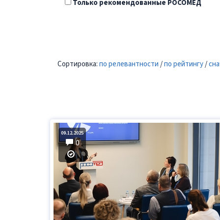
Только рекомендованные РОСОМЕД
Сортировка:
по релевантности
/
по рейтингу
/
сна
09.12.2025
0