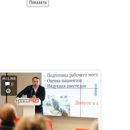
09.12.2025
0