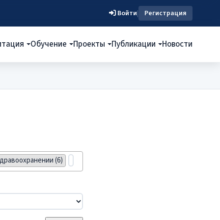
Войти
|
Регистрация
итация
Обучение
Проекты
Публикации
Новости
дравоохранении (6)