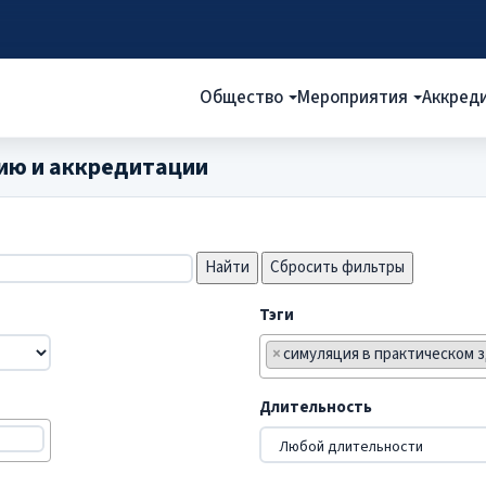
Общество
Мероприятия
Аккред
ию и аккредитации
Сбросить фильтры
Тэги
×
симуляция в практическом з
Длительность