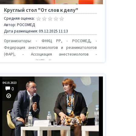
Круглый стол "От слов к делу"
Средняя оценка:
Автор: РОСОМЕД
Дата размещения: 09.12.2025 11:13
Организаторы: - ФНКЦ РР, - РОСОМЕД, -
Федерация анестезиологов и реаниматологов
(ФАР), - Ассоциация анестезиологов -
реаниматологов (ААР), - Национ...
04.10.2023
0