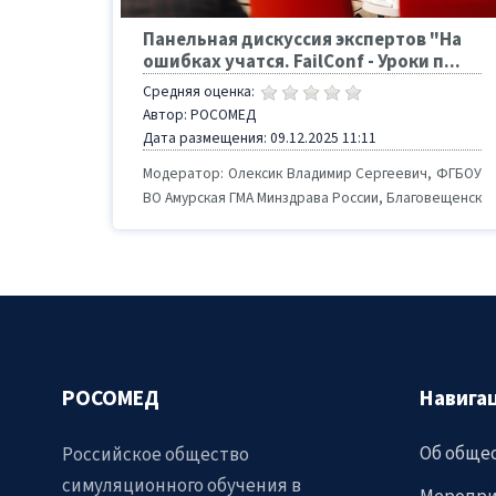
Панельная дискуссия экспертов "На
ошибках учатся. FailConf - Уроки п...
Средняя оценка:
Автор: РОСОМЕД
Дата размещения: 09.12.2025 11:11
Модератор: Олексик Владимир Сергеевич, ФГБОУ
ВО Амурская ГМА Минздрава России, Благовещенск
РОСОМЕД
Навига
Об обще
Российское общество
симуляционного обучения в