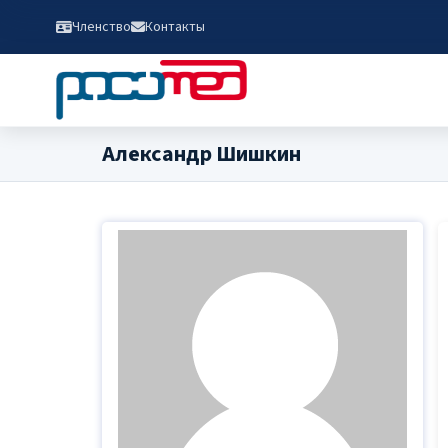
Членство
Контакты
Александр Шишкин