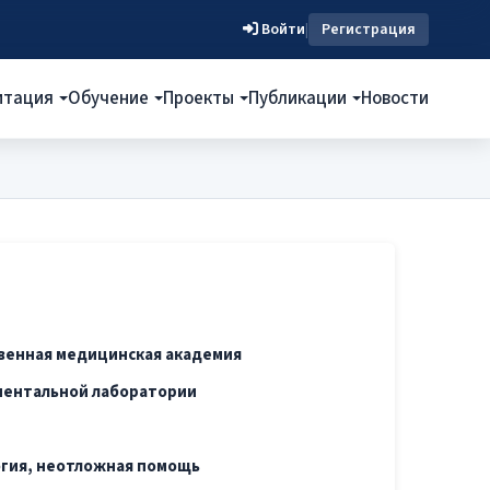
Войти
|
Регистрация
итация
Обучение
Проекты
Публикации
Новости
венная медицинская академия
ментальной лаборатории
гия, неотложная помощь