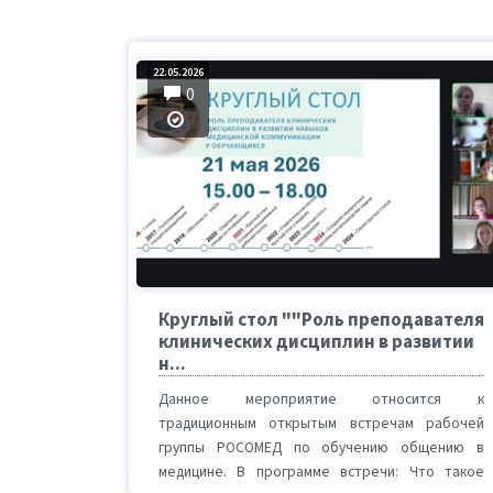
22.05.2026
0
Круглый стол ""Роль преподавателя
клинических дисциплин в развитии
н...
Данное мероприятие относится к
традиционным открытым встречам рабочей
группы РОСОМЕД по обучению общению в
медицине. В программе встречи: Что такое