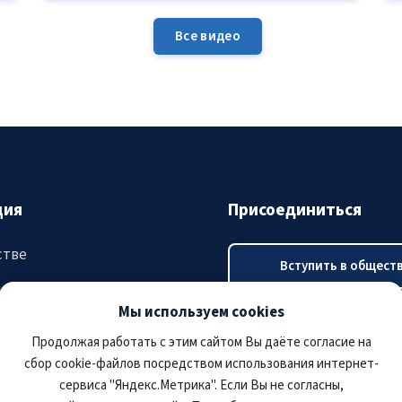
Все видео
ция
Присоединиться
стве
Вступить в общест
ятия
Мы используем cookies
Оплатить членский в
тация
Продолжая работать с этим сайтом Вы даёте согласие на
сбор cookie-файлов посредством использования интернет-
сервиса "Яндекс.Метрика". Если Вы не согласны,