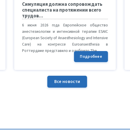
Симуляция должна сопровождать
специалиста на протяжении всего
трудов...
6 июня 2026 года Европейское общество
анестезиологии и интенсивной терапии ESAIC
(European Society of Anaesthesiology and Intensive
Care) на конгрессе Euroanaesthesia в
Роттердаме представило и одобрило The ...
Подробнее
Все новости