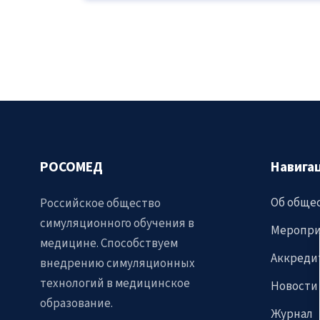
медицинская коммуникация и как мы...
РОСОМЕД
Навига
Об обще
Российское общество
симуляционного обучения в
Меропри
медицине. Способствуем
Аккреди
внедрению симуляционных
технологий в медицинское
Новости
образование.
Журнал