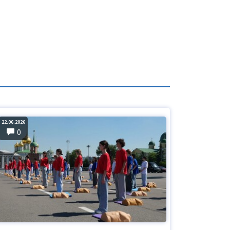
22.06.2026
0