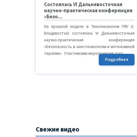
Состоялась VI Дальневосточная
научно-практическая конференция
«Безо...
На прошлой неделе в Тихоокеанском ГМУ (г.
Владивосток) состоялась VI Дальневосточная
научно-практическая конференция
«Безопасность в анестезиологии и интенсивной
терапии». Участниками мероприятия стал...
Подробнее
Свежие видео