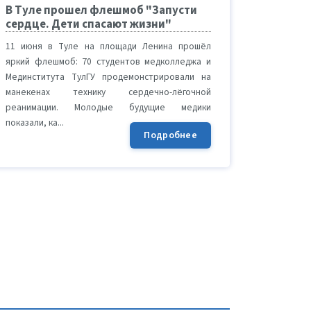
В Туле прошел флешмоб "Запусти
сердце. Дети спасают жизни"
11 июня в Туле на площади Ленина прошёл
яркий флешмоб: 70 студентов медколледжа и
Мединститута ТулГУ продемонстрировали на
манекенах технику сердечно-лёгочной
реанимации. Молодые будущие медики
показали, ка...
Подробнее