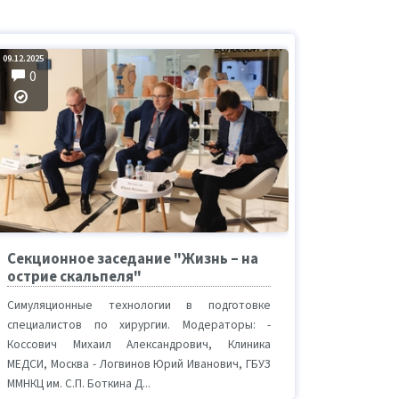
09.12.2025
0
Секционное заседание "Жизнь – на
острие скальпеля"
Симуляционные технологии в подготовке
специалистов по хирургии. Модераторы: -
Коссович Михаил Александрович, Клиника
МЕДСИ, Москва - Логвинов Юрий Иванович, ГБУЗ
ММНКЦ им. С.П. Боткина Д...