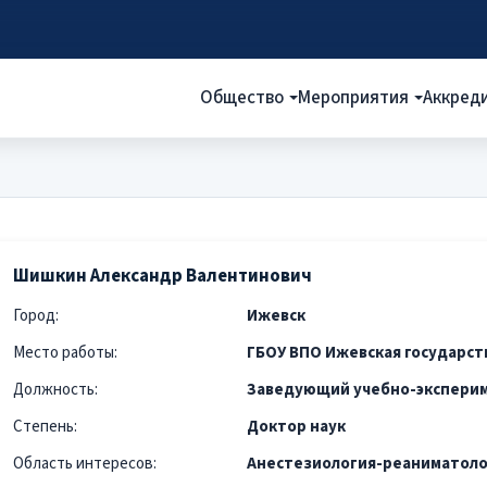
Общество
Мероприятия
Аккред
Шишкин Александр Валентинович
Город:
Ижевск
Место работы:
ГБОУ ВПО Ижевская государст
Должность:
Заведующий учебно-экспери
Степень:
Доктор наук
Область интересов:
Анестезиология-реаниматоло