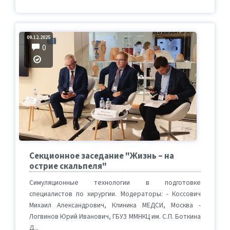
09.12.2025
0
Секционное заседание "Жизнь – на
острие скальпеля"
Симуляционные технологии в подготовке
специалистов по хирургии. Модераторы: - Коссович
Михаил Александрович, Клиника МЕДСИ, Москва -
Логвинов Юрий Иванович, ГБУЗ ММНКЦ им. С.П. Боткина
Д...