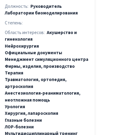
Должность:
Руководитель
Лаборатории биомоделирования
Степень:
Область интересов:
Акушерство и
гинекология
Нейрохирургия
Официальные документы
Менеджмент симуляционного центра
Фирмы, изделия, производство
Терапия
Травматология, ортопедия,
артроскопия
Анестезиология-реаниматология,
неотложная помощь
Урология
Хирургия, лапароскопия
Глазные болезни
ЛОР-болезни
Мультидиcциплинарный тренинг