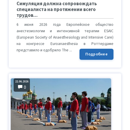
Симуляция должна сопровождать
специалиста на протяжении всего
трудов...
6 июня 2026 года Европейское общество
анестезиологии и интенсивной терапии ESAIC
(European Society of Anaesthesiology and Intensive Care)
на конгрессе Euroanaesthesia в Роттердаме
представило и одобрило The ...
Подробнее
22.06.2026
0