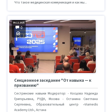
Что такое медицинская коммуникация и как мы...
09.12.2025
0
Секционное заседание "От навыка — к
призванию"
Сестринские навыки Модератор: - Косцова Надежда
Григорьевна, РУДН, Москва - Останина Светлана
Сергеевна, Образовательный центр «Viamedis
Academy Ltd», Астана