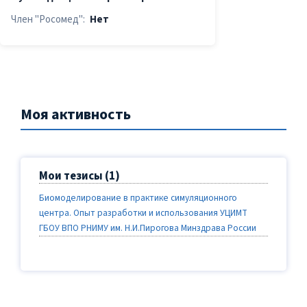
Член "Росомед":
Нет
Моя активность
Мои тезисы (1)
Биомоделирование в практике симуляционного
центра. Опыт разработки и использования УЦИМТ
ГБОУ ВПО РНИМУ им. Н.И.Пирогова Минздрава России