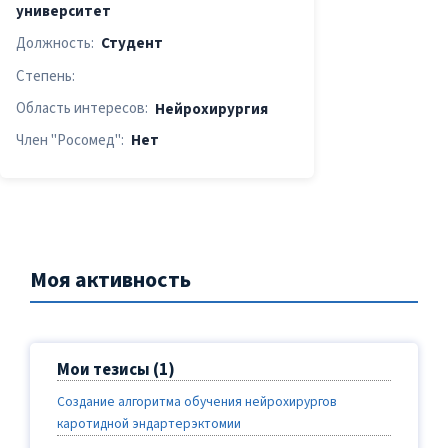
университет
Должность:
Студент
Степень:
Область интересов:
Нейрохирургия
Член "Росомед":
Нет
Моя активность
Мои тезисы (1)
Создание алгоритма обучения нейрохирургов
каротидной эндартерэктомии