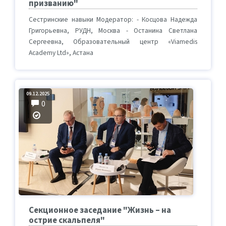
призванию"
Сестринские навыки Модератор: - Косцова Надежда
Григорьевна, РУДН, Москва - Останина Светлана
Сергеевна, Образовательный центр «Viamedis
Academy Ltd», Астана
09.12.2025
0
Секционное заседание "Жизнь – на
острие скальпеля"