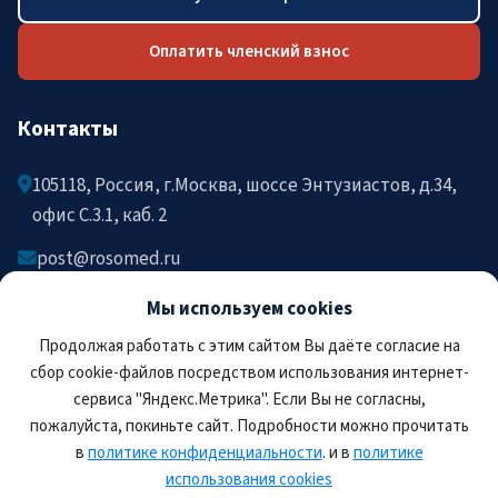
Оплатить членский взнос
Контакты
105118, Россия, г.Москва, шоссе Энтузиастов, д.34,
офис C.3.1, каб. 2
post@rosomed.ru
kolysh@rosomed.ru
Мы используем cookies
+7-903-729-09-87
Продолжая работать с этим сайтом Вы даёте согласие на
+7-910-880-36-92
сбор cookie-файлов посредством использования интернет-
сервиса "Яндекс.Метрика". Если Вы не согласны,
пожалуйста, покиньте сайт. Подробности можно прочитать
в
политике конфиденциальности
. и в
политике
использования cookies