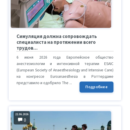
Симуляция должна сопровождать
специалиста на протяжении всего
трудов...
6 июня 2026 года Европейское общество
анестезиологии и интенсивной терапии ESAIC
(European Society of Anaesthesiology and Intensive Care)
на конгрессе Euroanaesthesia в Роттердаме
представило и одобрило The ...
Подробнее
22.06.2026
0