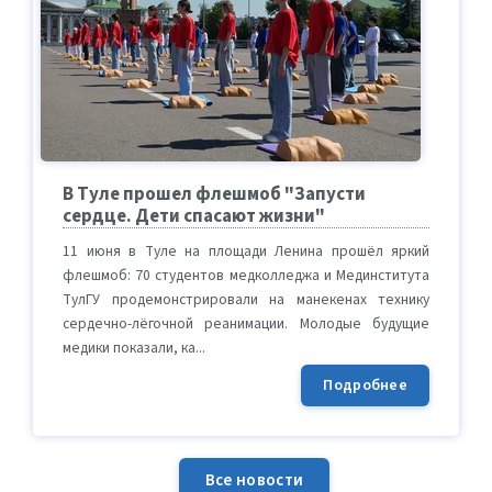
В Туле прошел флешмоб "Запусти
сердце. Дети спасают жизни"
11 июня в Туле на площади Ленина прошёл яркий
флешмоб: 70 студентов медколледжа и Мединститута
ТулГУ продемонстрировали на манекенах технику
сердечно-лёгочной реанимации. Молодые будущие
медики показали, ка...
Подробнее
Все новости