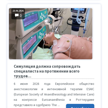
23.06.2026
0
Симуляция должна сопровождать
специалиста на протяжении всего
трудов...
6 июня 2026 года Европейское общество
анестезиологии и интенсивной терапии ESAIC
(European Society of Anaesthesiology and Intensive Care)
на конгрессе Euroanaesthesia в Роттердаме
представило и одобрило The ...