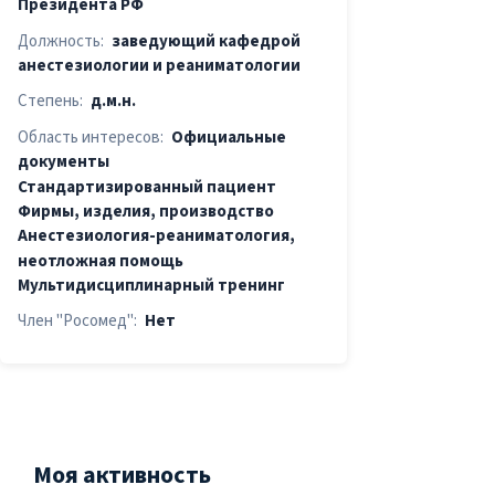
Президента РФ
Должность:
заведующий кафедрой
анестезиологии и реаниматологии
Степень:
д.м.н.
Область интересов:
Официальные
документы
Стандартизированный пациент
Фирмы, изделия, производство
Анестезиология-реаниматология,
неотложная помощь
Мультидиcциплинарный тренинг
Член "Росомед":
Нет
Моя активность