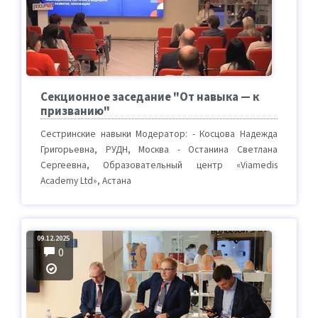
Секционное заседание "От навыка — к
призванию"
Сестринские навыки Модератор: - Косцова Надежда
Григорьевна, РУДН, Москва - Останина Светлана
Сергеевна, Образовательный центр «Viamedis
Academy Ltd», Астана
09.12.2025
0