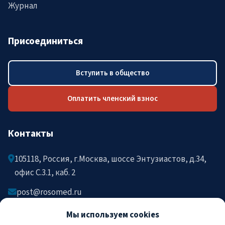
Журнал
Присоединиться
Вступить в общество
Оплатить членский взнос
Контакты
105118, Россия, г.Москва, шоссе Энтузиастов, д.34,
офис C.3.1, каб. 2
post@rosomed.ru
kolysh@rosomed.ru
Мы используем cookies