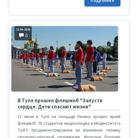
Подробнее
22.06.2026
0
В Туле прошел флешмоб "Запусти
сердце. Дети спасают жизни"
11 июня в Туле на площади Ленина прошёл яркий
флешмоб: 70 студентов медколледжа и Мединститута
ТулГУ продемонстрировали на манекенах технику
сердечно-лёгочной реанимации. Молодые будущие