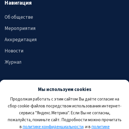
Навигация
Об обществе
Мероприятия
Аккредитация
Новости
Журнал
Присоединиться
Мы используем cookies
Продолжая работать с этим сайтом Вы даёте согласие на
Вступить в общество
сбор cookie-файлов посредством использования интернет-
сервиса "Яндекс.Метрика". Если Вы не согласны,
Оплатить членский взнос
пожалуйста, покиньте сайт. Подробности можно прочитать
в
политике конфиденциальности
. и в
политике