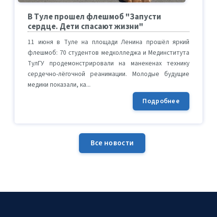
В Туле прошел флешмоб "Запусти
сердце. Дети спасают жизни"
11 июня в Туле на площади Ленина прошёл яркий
флешмоб: 70 студентов медколледжа и Мединститута
ТулГУ продемонстрировали на манекенах технику
сердечно-лёгочной реанимации. Молодые будущие
медики показали, ка...
Подробнее
Все новости