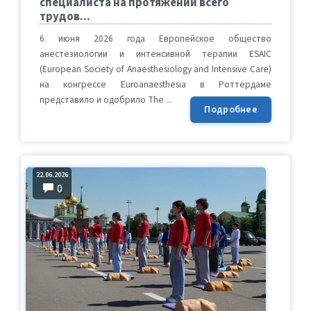
специалиста на протяжении всего
трудов...
6 июня 2026 года Европейское общество
анестезиологии и интенсивной терапии ESAIC
(European Society of Anaesthesiology and Intensive Care)
на конгрессе Euroanaesthesia в Роттердаме
представило и одобрило The ...
Подробнее
22.06.2026
0