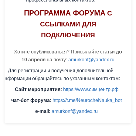
ПРОГРАММА ФОРУМА
С
ССЫЛКАМИ ДЛЯ
ПОДКЛЮЧЕНИЯ
Хотите опубликоваться? Присылайте статьи
до
10 апреля
на почту:
amurkonf@yandex.ru
Для регистрации и получения дополнительной
информации обращайтесь по указанным контактам:
Сайт мероприятия:
https://www.симцентр.рф
чат-бот форума:
https://t.me/NeurocheNauka_bot
e-mail:
amurkonf@yandex.ru