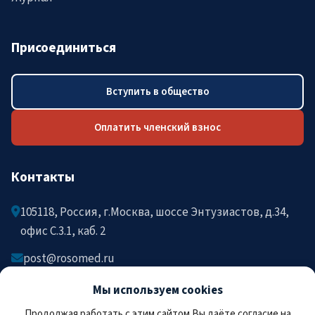
Присоединиться
Вступить в общество
Оплатить членский взнос
Контакты
105118, Россия, г.Москва, шоссе Энтузиастов, д.34,
офис C.3.1, каб. 2
post@rosomed.ru
kolysh@rosomed.ru
Мы используем cookies
+7-903-729-09-87
Продолжая работать с этим сайтом Вы даёте согласие на