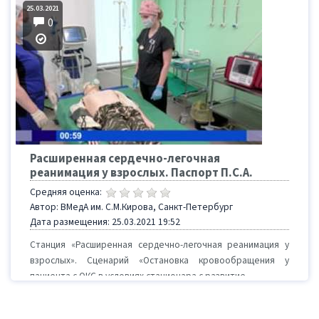
25.03.2021
0
Расширенная сердечно-легочная
реанимация у взрослых. Паспорт П.С.А.
Средняя оценка:
Автор: ВМедА им. С.М.Кирова, Санкт-Петербург
Дата размещения: 25.03.2021 19:52
Станция «Расширенная сердечно-легочная реанимация у
взрослых». Сценарий «Остановка кровообращения у
пациента с ОКС в условиях стационара с развитие...