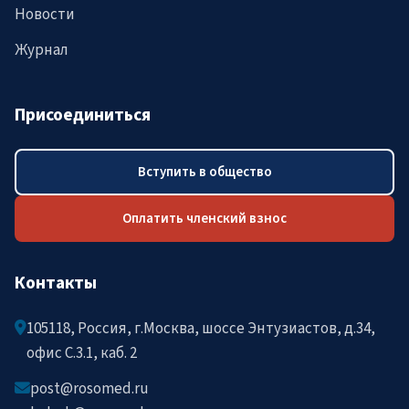
Новости
Журнал
Присоединиться
Вступить в общество
Оплатить членский взнос
Контакты
105118, Россия, г.Москва, шоссе Энтузиастов, д.34,
офис C.3.1, каб. 2
post@rosomed.ru