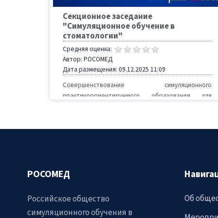
Секционное заседание
"Симуляционное обучение в
стоматологии"
Средняя оценка:
Автор: РОСОМЕД
Дата размещения: 09.12.2025 11:09
Совершенствование симуляционного
практикоориентируемого образования для
повышения качества подготовки специалистов.
Модератор: - Золотницкий Игорь...
РОСОМЕД
Навига
Об обще
Российское общество
симуляционного обучения в
Меропри