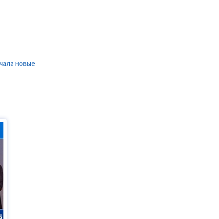
чала новые